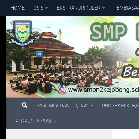
HOME
OSIS
EKSTRAKURIKULER
PEMBIASA
Skip to content
VISI, MISI DAN TUJUAN
PROGRAM KERJ
PERPUSTAKAAN