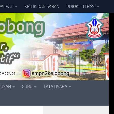
DAERAH
KRITIK DAN SARAN
POJOK LITERASI
RUSAN
GURU
TATA USAHA