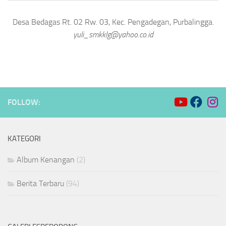
Desa Bedagas Rt. 02 Rw. 03, Kec. Pengadegan, Purbalingga.
yuli_smkklg@yahoo.co.id
FOLLOW:
KATEGORI
Album Kenangan
(2)
Berita Terbaru
(94)