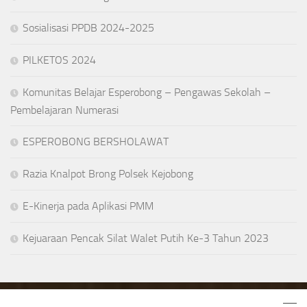
Sosialisasi PPDB 2024-2025
PILKETOS 2024
Komunitas Belajar Esperobong – Pengawas Sekolah –
Pembelajaran Numerasi
ESPEROBONG BERSHOLAWAT
Razia Knalpot Brong Polsek Kejobong
E-Kinerja pada Aplikasi PMM
Kejuaraan Pencak Silat Walet Putih Ke-3 Tahun 2023