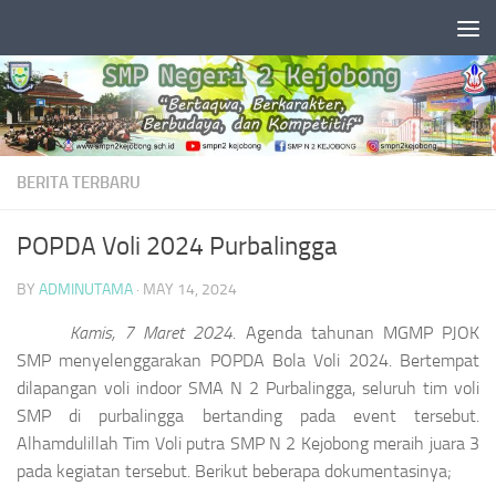
Skip to content
BERITA TERBARU
POPDA Voli 2024 Purbalingga
BY
ADMINUTAMA
·
MAY 14, 2024
Kamis, 7 Maret 2024.
Agenda tahunan MGMP PJOK
SMP menyelenggarakan POPDA Bola Voli 2024. Bertempat
dilapangan voli indoor SMA N 2 Purbalingga, seluruh tim voli
SMP di purbalingga bertanding pada event tersebut.
Alhamdulillah Tim Voli putra SMP N 2 Kejobong meraih juara 3
pada kegiatan tersebut. Berikut beberapa dokumentasinya;