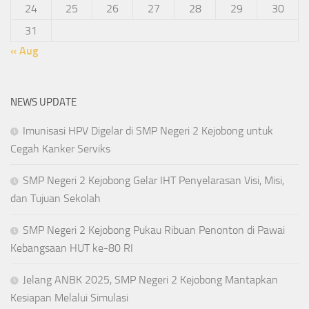
24
25
26
27
28
29
30
31
« Aug
NEWS UPDATE
Imunisasi HPV Digelar di SMP Negeri 2 Kejobong untuk
Cegah Kanker Serviks
SMP Negeri 2 Kejobong Gelar IHT Penyelarasan Visi, Misi,
dan Tujuan Sekolah
SMP Negeri 2 Kejobong Pukau Ribuan Penonton di Pawai
Kebangsaan HUT ke-80 RI
Jelang ANBK 2025, SMP Negeri 2 Kejobong Mantapkan
Kesiapan Melalui Simulasi