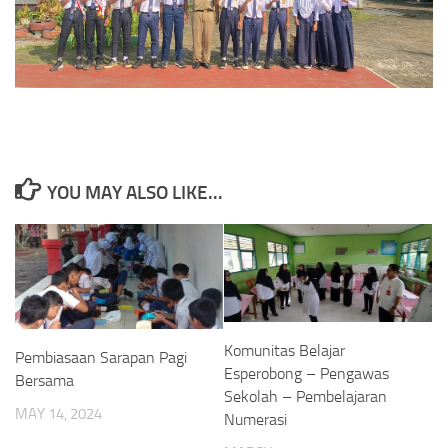
YOU MAY ALSO LIKE...
Komunitas Belajar
Pembiasaan Sarapan Pagi
Esperobong – Pengawas
Bersama
Sekolah – Pembelajaran
MAY 14, 2024
Numerasi