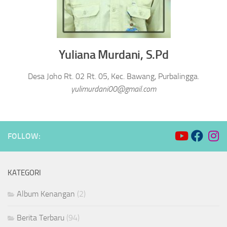
Yuliana Murdani, S.Pd
Desa Joho Rt. 02 Rt. 05, Kec. Bawang, Purbalingga.
yulimurdani00@gmail.com
FOLLOW:
KATEGORI
Album Kenangan
(2)
Berita Terbaru
(94)