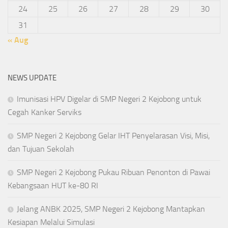
24
25
26
27
28
29
30
31
« Aug
NEWS UPDATE
Imunisasi HPV Digelar di SMP Negeri 2 Kejobong untuk
Cegah Kanker Serviks
SMP Negeri 2 Kejobong Gelar IHT Penyelarasan Visi, Misi,
dan Tujuan Sekolah
SMP Negeri 2 Kejobong Pukau Ribuan Penonton di Pawai
Kebangsaan HUT ke-80 RI
Jelang ANBK 2025, SMP Negeri 2 Kejobong Mantapkan
Kesiapan Melalui Simulasi