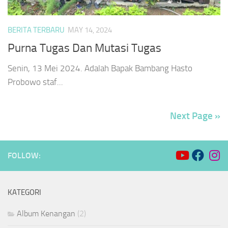
BERITA TERBARU
MAY 14, 2024
Purna Tugas Dan Mutasi Tugas
Senin, 13 Mei 2024. Adalah Bapak Bambang Hasto
Probowo staf...
Next Page »
FOLLOW:
KATEGORI
Album Kenangan
(2)