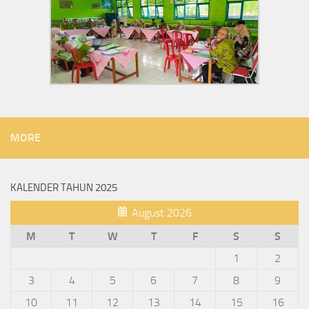
MORE
KALENDER TAHUN 2025
August 2026
M
T
W
T
F
S
S
1
2
3
4
5
6
7
8
9
10
11
12
13
14
15
16