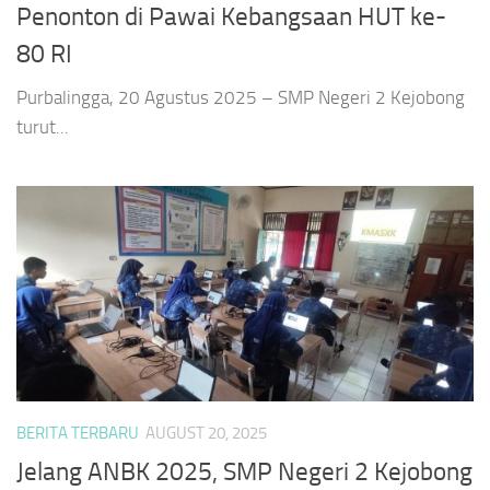
Penonton di Pawai Kebangsaan HUT ke-
80 RI
Purbalingga, 20 Agustus 2025 – SMP Negeri 2 Kejobong
turut...
BERITA TERBARU
AUGUST 20, 2025
Jelang ANBK 2025, SMP Negeri 2 Kejobong