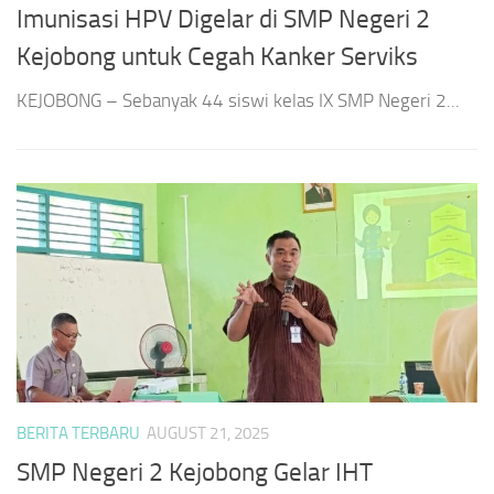
Imunisasi HPV Digelar di SMP Negeri 2
Kejobong untuk Cegah Kanker Serviks
KEJOBONG – Sebanyak 44 siswi kelas IX SMP Negeri 2...
BERITA TERBARU
AUGUST 21, 2025
SMP Negeri 2 Kejobong Gelar IHT