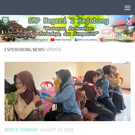
Skip to content
ESPEROBONG NEWS
UPDATE
BERITA TERBARU
AUGUST 23, 2025