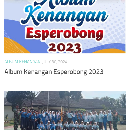
ALBUM KENANGAN
JULY 30, 2024
Album Kenangan Esperobong 2023