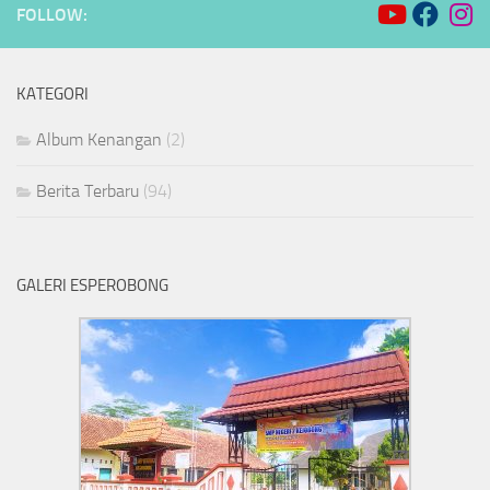
FOLLOW:
KATEGORI
Album Kenangan
(2)
Berita Terbaru
(94)
GALERI ESPEROBONG