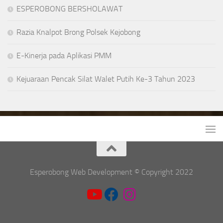
ESPEROBONG BERSHOLAWAT
Razia Knalpot Brong Polsek Kejobong
E-Kinerja pada Aplikasi PMM
Kejuaraan Pencak Silat Walet Putih Ke-3 Tahun 2023
Esperobong Web Development © Copyright 2022