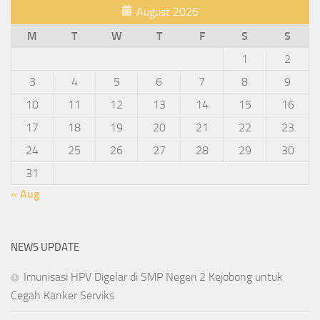
August 2026
M
T
W
T
F
S
S
1
2
3
4
5
6
7
8
9
10
11
12
13
14
15
16
17
18
19
20
21
22
23
24
25
26
27
28
29
30
31
« Aug
NEWS UPDATE
Imunisasi HPV Digelar di SMP Negeri 2 Kejobong untuk
Cegah Kanker Serviks