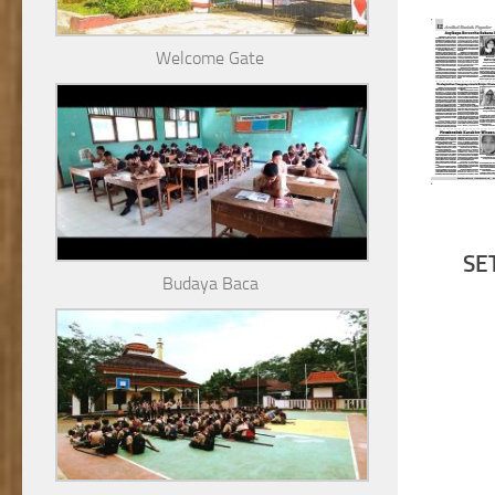
Welcome Gate
SE
Budaya Baca