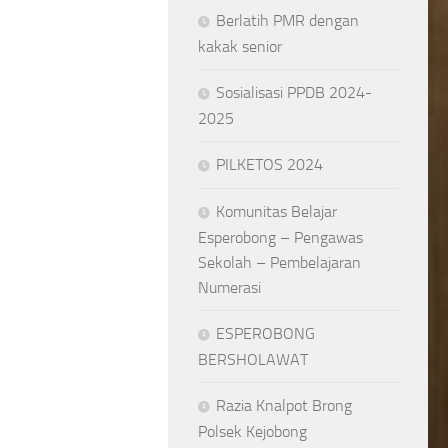
Berlatih PMR dengan
kakak senior
Sosialisasi PPDB 2024-
2025
PILKETOS 2024
Komunitas Belajar
Esperobong – Pengawas
Sekolah – Pembelajaran
Numerasi
ESPEROBONG
BERSHOLAWAT
Razia Knalpot Brong
Polsek Kejobong