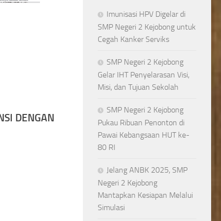
Imunisasi HPV Digelar di
SMP Negeri 2 Kejobong untuk
Cegah Kanker Serviks
SMP Negeri 2 Kejobong
Gelar IHT Penyelarasan Visi,
Misi, dan Tujuan Sekolah
SMP Negeri 2 Kejobong
NSI DENGAN
Pukau Ribuan Penonton di
Pawai Kebangsaan HUT ke-
80 RI
Jelang ANBK 2025, SMP
Negeri 2 Kejobong
Mantapkan Kesiapan Melalui
Simulasi