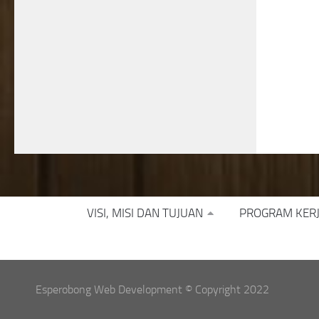
VISI, MISI DAN TUJUAN
PROGRAM KER
Esperobong Web Development © Copyright 2022