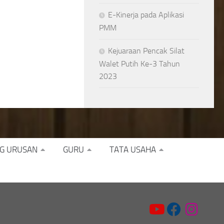
E-Kinerja pada Aplikasi
PMM
Kejuaraan Pencak Silat
Walet Putih Ke-3 Tahun
2023
G URUSAN
GURU
TATA USAHA