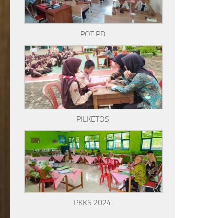
POT PD
PILKETOS
PKKS 2024