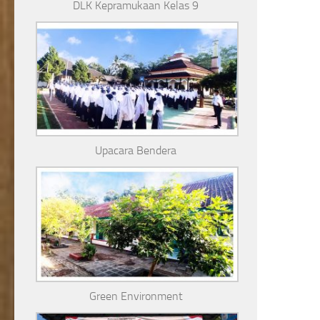
DLK Kepramukaan Kelas 9
Upacara Bendera
Green Environment