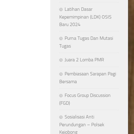
Latihan Dasar
Kepemimpinan (LDK) OSIS
Baru 2024
Purna Tugas Dan Mutasi
Tugas
Juara 2 Lomba PMR
Pembiasaan Sarapan Pagi
Bersama
Focus Group Discussion
(FGD)
Sosialisasi Anti
Perundungan – Polsek
Kejobong