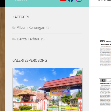
KATEGORI
Album Kenangan
(2)
Berita Terbaru
(94)
GALERI ESPEROBONG