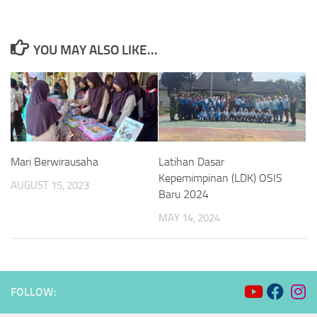
YOU MAY ALSO LIKE...
Mari Berwirausaha
Latihan Dasar
Kepemimpinan (LDK) OSIS
AUGUST 15, 2023
Baru 2024
MAY 14, 2024
FOLLOW: