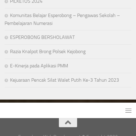
PILKETOS 2024
Komunitas Belajar Esperobong – Pengawas Sekolah –
Pembelajaran Numerasi
ESPEROBONG BERSHOLAWAT
Razia Knalpot Brong Polsek Kejobong
E-Kinerja pada Aplikasi PMM
Kejuaraan Pencak Silat Walet Putih Ke-3 Tahun 2023