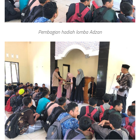
Pembagian hadiah lomba Adzan