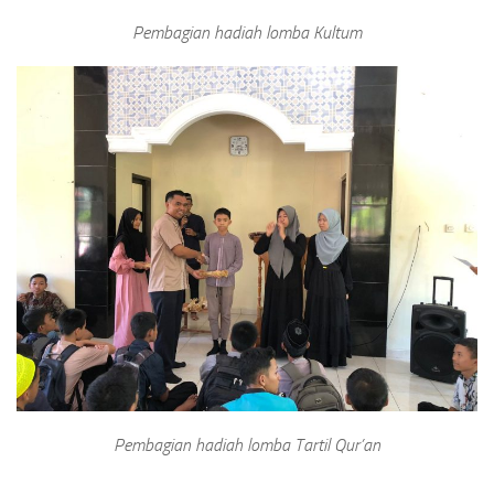
Pembagian hadiah lomba Kultum
Pembagian hadiah lomba Tartil Qur’an