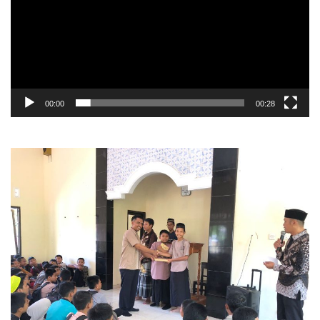
00:00
00:28