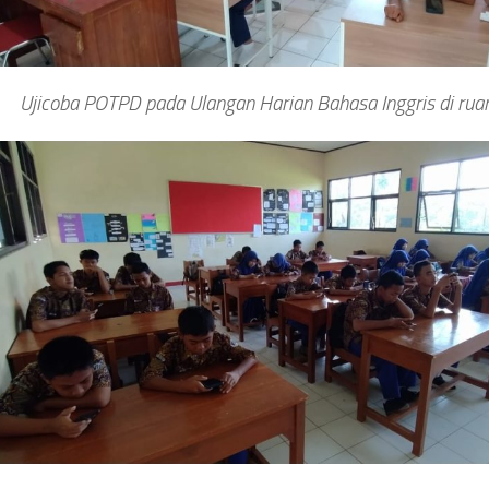
Ujicoba POTPD pada Ulangan Harian Bahasa Inggris di rua