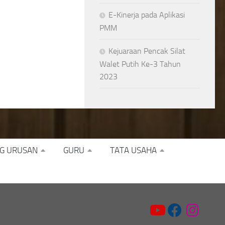
E-Kinerja pada Aplikasi
PMM
Kejuaraan Pencak Silat
Walet Putih Ke-3 Tahun
2023
G URUSAN
GURU
TATA USAHA