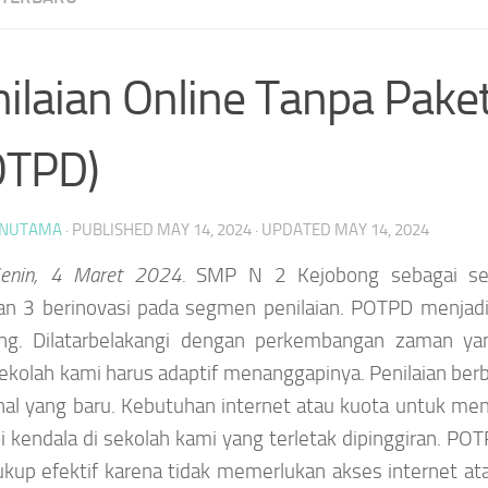
ilaian Online Tanpa Pake
OTPD)
NUTAMA
· PUBLISHED
MAY 14, 2024
· UPDATED
MAY 14, 2024
enin, 4 Maret 2024.
SMP N 2 Kejobong sebagai se
an 3 berinovasi pada segmen penilaian. POTPD menjadi
ng. Dilatarbelakangi dengan perkembangan zaman yan
kolah kami harus adaptif menanggapinya. Penilaian berb
hal yang baru. Kebutuhan internet atau kuota untuk m
 kendala di sekolah kami yang terletak dipinggiran. POT
ukup efektif karena tidak memerlukan akses internet at