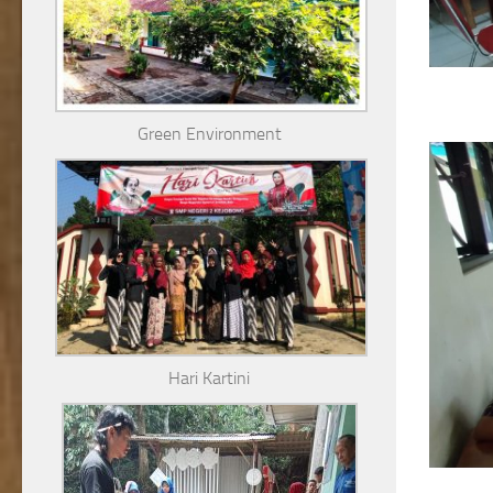
Green Environment
Hari Kartini