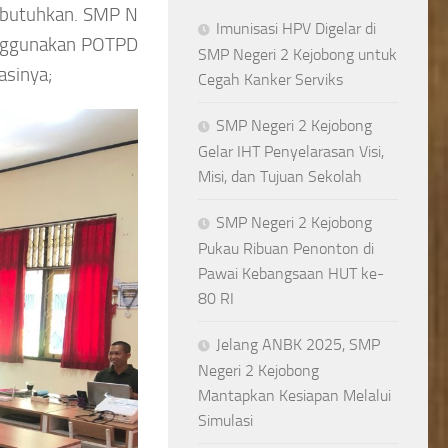
dibutuhkan. SMP N
Imunisasi HPV Digelar di
nggunakan POTPD
SMP Negeri 2 Kejobong untuk
asinya;
Cegah Kanker Serviks
SMP Negeri 2 Kejobong
Gelar IHT Penyelarasan Visi,
Misi, dan Tujuan Sekolah
SMP Negeri 2 Kejobong
Pukau Ribuan Penonton di
Pawai Kebangsaan HUT ke-
80 RI
Jelang ANBK 2025, SMP
Negeri 2 Kejobong
Mantapkan Kesiapan Melalui
Simulasi