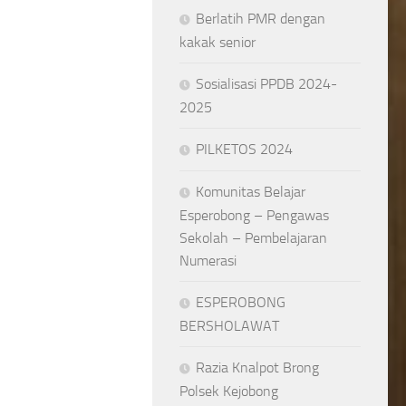
Berlatih PMR dengan
kakak senior
Sosialisasi PPDB 2024-
2025
PILKETOS 2024
Komunitas Belajar
Esperobong – Pengawas
Sekolah – Pembelajaran
Numerasi
ESPEROBONG
BERSHOLAWAT
Razia Knalpot Brong
Polsek Kejobong