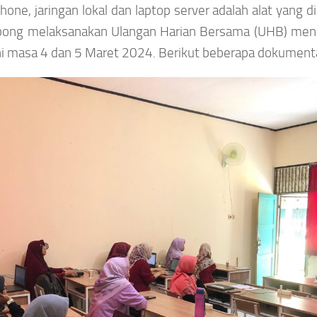
one, jaringan lokal dan laptop server adalah alat yang 
bong melaksanakan Ulangan Harian Bersama (UHB) me
ini masa 4 dan 5 Maret 2024. Berikut beberapa dokument