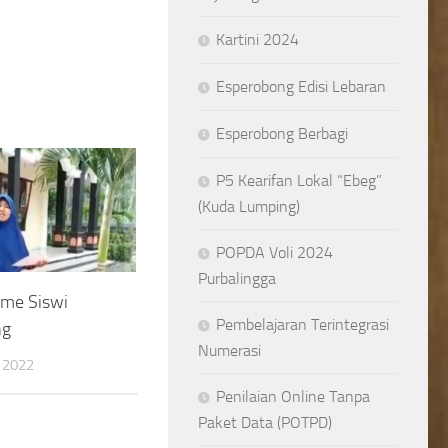
Kartini 2024
Esperobong Edisi Lebaran
Esperobong Berbagi
P5 Kearifan Lokal “Ebeg”
(Kuda Lumping)
POPDA Voli 2024
Purbalingga
sme Siswi
Pembelajaran Terintegrasi
ng
Numerasi
 2022
Penilaian Online Tanpa
Paket Data (POTPD)