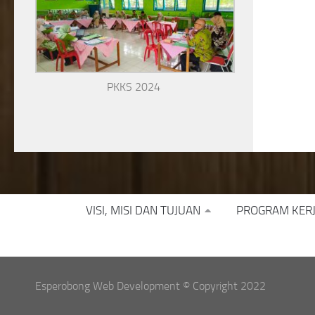
PKKS 2024
VISI, MISI DAN TUJUAN
PROGRAM KER
Esperobong Web Development © Copyright 2022