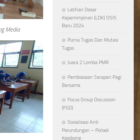
Latihan Dasar
Kepemimpinan (LDK) OSIS
Baru 2024
ng Media
Purna Tugas Dan Mutasi
Tugas
Juara 2 Lomba PMR
Pembiasaan Sarapan Pagi
Bersama
Focus Group Discussion
(FGD)
Sosialisasi Anti
Perundungan – Polsek
Kejobong