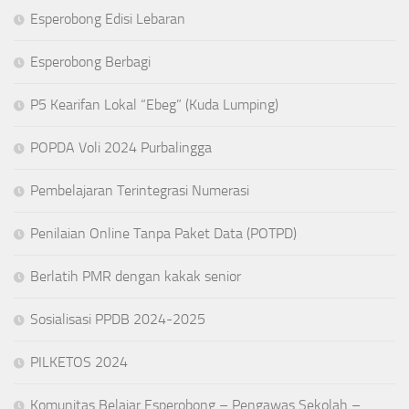
Esperobong Edisi Lebaran
Esperobong Berbagi
P5 Kearifan Lokal “Ebeg” (Kuda Lumping)
POPDA Voli 2024 Purbalingga
Pembelajaran Terintegrasi Numerasi
Penilaian Online Tanpa Paket Data (POTPD)
Berlatih PMR dengan kakak senior
Sosialisasi PPDB 2024-2025
PILKETOS 2024
Komunitas Belajar Esperobong – Pengawas Sekolah –