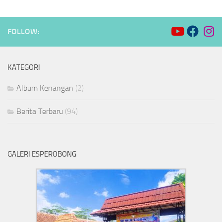
FOLLOW:
KATEGORI
Album Kenangan
(2)
Berita Terbaru
(94)
GALERI ESPEROBONG