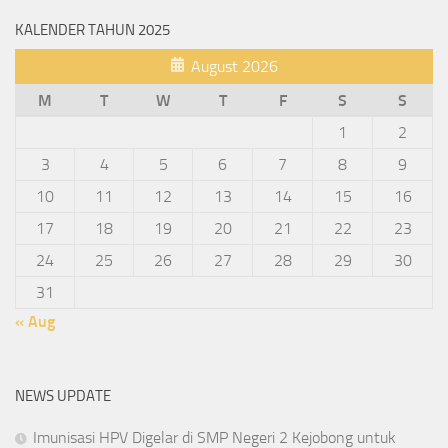
KALENDER TAHUN 2025
August 2026
M
T
W
T
F
S
S
1
2
3
4
5
6
7
8
9
10
11
12
13
14
15
16
17
18
19
20
21
22
23
24
25
26
27
28
29
30
31
« Aug
NEWS UPDATE
Imunisasi HPV Digelar di SMP Negeri 2 Kejobong untuk