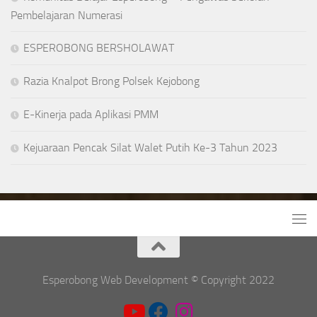
Pembelajaran Numerasi
ESPEROBONG BERSHOLAWAT
Razia Knalpot Brong Polsek Kejobong
E-Kinerja pada Aplikasi PMM
Kejuaraan Pencak Silat Walet Putih Ke-3 Tahun 2023
Esperobong Web Development © Copyright 2022