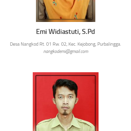
Emi Widiastuti, S.Pd
Desa Nangkod Rt. 01 Rw. 02, Kec. Kejobong, Purbalingga.
nangkodemi@gmail.com