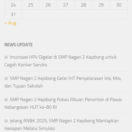
24
25
26
27
28
29
30
31
« Aug
NEWS UPDATE
Imunisasi HPV Digelar di SMP Negeri 2 Kejobong untuk
Cegah Kanker Serviks
SMP Negeri 2 Kejobong Gelar IHT Penyelarasan Visi, Misi,
dan Tujuan Sekolah
SMP Negeri 2 Kejobong Pukau Ribuan Penonton di Pawai
Kebangsaan HUT ke-80 RI
Jelang ANBK 2025, SMP Negeri 2 Kejobong Mantapkan
Kesiapan Melalui Simulasi