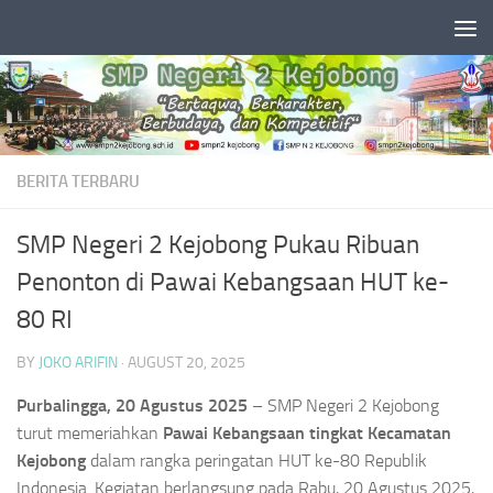
Skip to content
BERITA TERBARU
SMP Negeri 2 Kejobong Pukau Ribuan
Penonton di Pawai Kebangsaan HUT ke-
80 RI
BY
JOKO ARIFIN
·
AUGUST 20, 2025
Purbalingga, 20 Agustus 2025
– SMP Negeri 2 Kejobong
turut memeriahkan
Pawai Kebangsaan tingkat Kecamatan
Kejobong
dalam rangka peringatan HUT ke-80 Republik
Indonesia. Kegiatan berlangsung pada Rabu, 20 Agustus 2025,