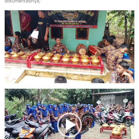
dokumentasinya;
Video
Player