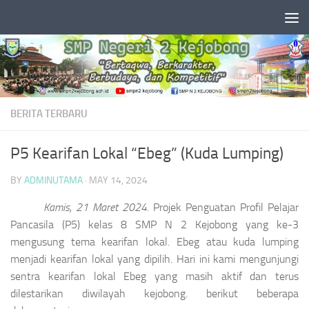
Skip to content
BERITA TERBARU
P5 Kearifan Lokal “Ebeg” (Kuda Lumping)
BY
ADMINUTAMA
·
MAY 14, 2024
Kamis, 21 Maret 2024.
Projek Penguatan Profil Pelajar
Pancasila (P5) kelas 8 SMP N 2 Kejobong yang ke-3
mengusung tema kearifan lokal. Ebeg atau kuda lumping
menjadi kearifan lokal yang dipilih. Hari ini kami mengunjungi
sentra kearifan lokal Ebeg yang masih aktif dan terus
dilestarikan diwilayah kejobong. berikut beberapa