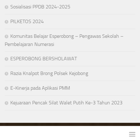
Sosialisasi PPDB 2024-2025
PILKETOS 2024
Komunitas Belajar Esperobong – Pengawas Sekolah –
Pembelajaran Numerasi
ESPEROBONG BERSHOLAWAT
Razia Knalpot Brong Polsek Kejobong
E-Kinerja pada Aplikasi PMM
Kejuaraan Pencak Silat Walet Putih Ke-3 Tahun 2023