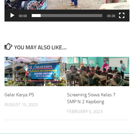
00:00
00:26
YOU MAY ALSO LIKE...
Gelar Karya P5
Screening Siswa Kelas 7
SMP N 2 Kejobong
AUGUST 15, 2023
FEBRUARY 5, 2023