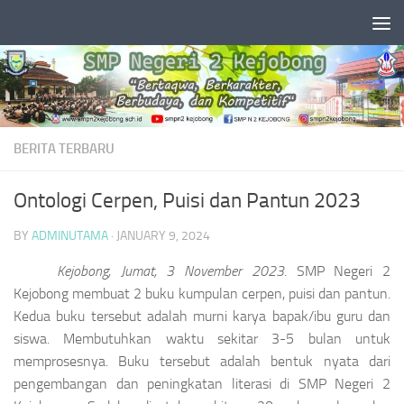
Skip to content
BERITA TERBARU
Ontologi Cerpen, Puisi dan Pantun 2023
BY
ADMINUTAMA
·
JANUARY 9, 2024
Kejobong, Jumat, 3 November 2023
. SMP Negeri 2
Kejobong membuat 2 buku kumpulan cerpen, puisi dan pantun.
Kedua buku tersebut adalah murni karya bapak/ibu guru dan
siswa. Membutuhkan waktu sekitar 3-5 bulan untuk
memprosesnya. Buku tersebut adalah bentuk nyata dari
pengembangan dan peningkatan literasi di SMP Negeri 2