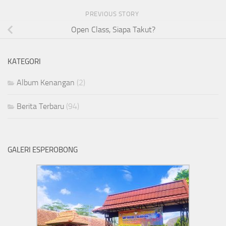
PREVIOUS STORY
Open Class, Siapa Takut?
KATEGORI
Album Kenangan
(2)
Berita Terbaru
(94)
GALERI ESPEROBONG