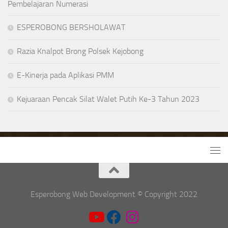
Pembelajaran Numerasi
ESPEROBONG BERSHOLAWAT
Razia Knalpot Brong Polsek Kejobong
E-Kinerja pada Aplikasi PMM
Kejuaraan Pencak Silat Walet Putih Ke-3 Tahun 2023
Esperobong Web Development © Copyright 2022