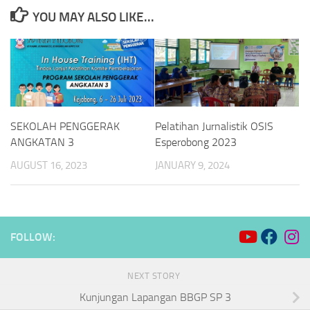
YOU MAY ALSO LIKE...
SEKOLAH PENGGERAK
Pelatihan Jurnalistik OSIS
ANGKATAN 3
Esperobong 2023
AUGUST 16, 2023
JANUARY 9, 2024
FOLLOW:
NEXT STORY
Kunjungan Lapangan BBGP SP 3