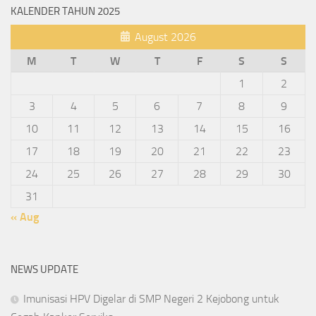
KALENDER TAHUN 2025
August 2026
M
T
W
T
F
S
S
1
2
3
4
5
6
7
8
9
10
11
12
13
14
15
16
17
18
19
20
21
22
23
24
25
26
27
28
29
30
31
« Aug
NEWS UPDATE
Imunisasi HPV Digelar di SMP Negeri 2 Kejobong untuk