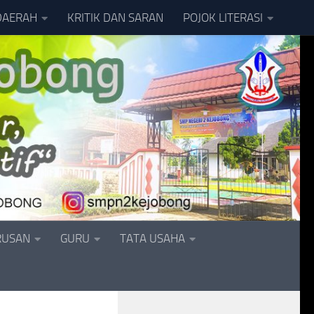
DAERAH
KRITIK DAN SARAN
POJOK LITERASI
RUSAN
GURU
TATA USAHA