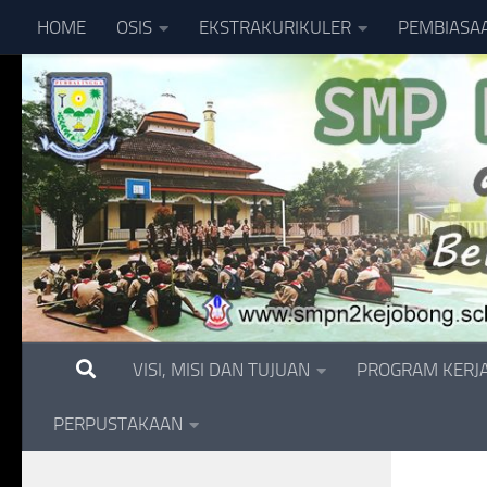
HOME
OSIS
EKSTRAKURIKULER
PEMBIASA
Skip to content
VISI, MISI DAN TUJUAN
PROGRAM KERJ
PERPUSTAKAAN