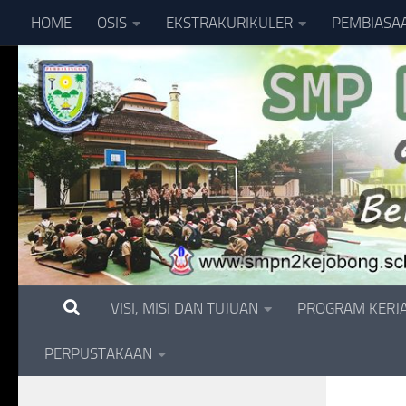
HOME
OSIS
EKSTRAKURIKULER
PEMBIASA
Skip to content
VISI, MISI DAN TUJUAN
PROGRAM KERJ
PERPUSTAKAAN