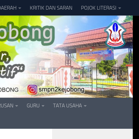
DAERAH
KRITIK DAN SARAN
POJOK LITERASI
RUSAN
GURU
TATA USAHA