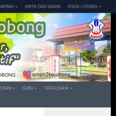
DAERAH
KRITIK DAN SARAN
POJOK LITERASI
RUSAN
GURU
TATA USAHA