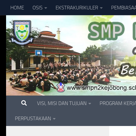
HOME
OSIS
EKSTRAKURIKULER
PEMBIASA
Skip to content
VISI, MISI DAN TUJUAN
PROGRAM KERJ
PERPUSTAKAAN