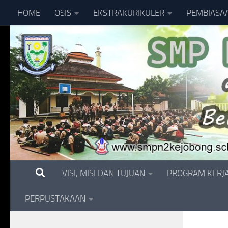
HOME
OSIS
EKSTRAKURIKULER
PEMBIASA
Skip to content
VISI, MISI DAN TUJUAN
PROGRAM KERJ
PERPUSTAKAAN