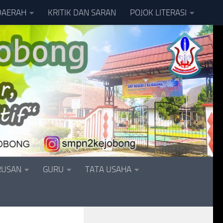
DAERAH
KRITIK DAN SARAN
POJOK LITERASI
RUSAN
GURU
TATA USAHA