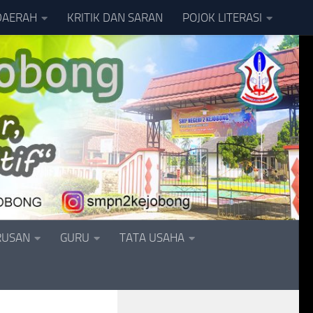
DAERAH
KRITIK DAN SARAN
POJOK LITERASI
RUSAN
GURU
TATA USAHA