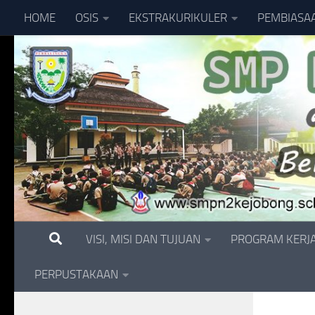
HOME
OSIS
EKSTRAKURIKULER
PEMBIASA
Skip to content
VISI, MISI DAN TUJUAN
PROGRAM KERJ
PERPUSTAKAAN