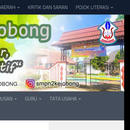
DAERAH
KRITIK DAN SARAN
POJOK LITERASI
RUSAN
GURU
TATA USAHA