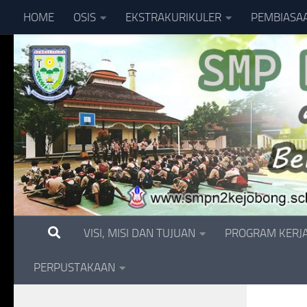
HOME
OSIS
EKSTRAKURIKULER
PEMBIASA
Skip to content
VISI, MISI DAN TUJUAN
PROGRAM KERJ
PERPUSTAKAAN