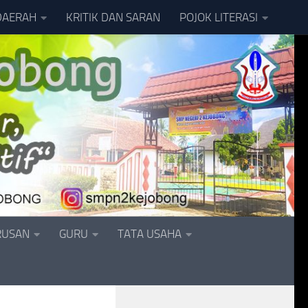
DAERAH
KRITIK DAN SARAN
POJOK LITERASI
RUSAN
GURU
TATA USAHA