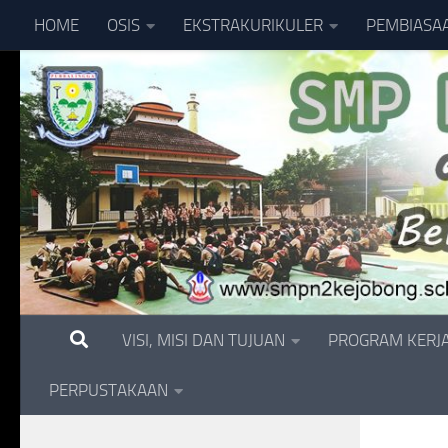
HOME
OSIS
EKSTRAKURIKULER
PEMBIASA
Skip to content
VISI, MISI DAN TUJUAN
PROGRAM KERJ
PERPUSTAKAAN