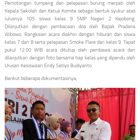
Pemotongan tumpeng dan pelepasan burung merpati oleh
Kepala Sekolah dan Ketua Komite sebagai bentuk syukur atas
lulusnya 105 siswa kelas 9 SMP Negeri 2 Kejobong.
Dilanjutkan dengan pembacaan doa oleh Bapak Pradana
Wibowo. Rangkaian acara diakhiri dengan hiburan dari siswa
kelas 7 dan 8 serta pelepasan Smoke Flare dari kelas 9. Tepat
pukul 12.00 WIB acara ditutup oleh pembawa acara dan
dilanjutkan dengan foto bersama tiap kelas yang dipandu oleh
Urusan Kesiswaan Endy Setiyo Budiyanto.
Berikut beberapa dokumentasinya;