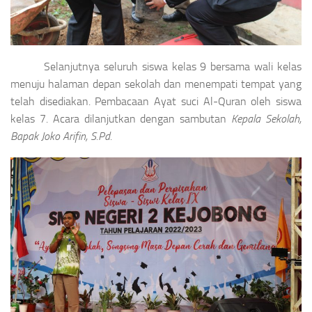
Selanjutnya seluruh siswa kelas 9 bersama wali kelas
menuju halaman depan sekolah dan menempati tempat yang
telah disediakan. Pembacaan Ayat suci Al-Quran oleh siswa
kelas 7. Acara dilanjutkan dengan sambutan
Kepala Sekolah,
Bapak Joko Arifin, S.Pd.