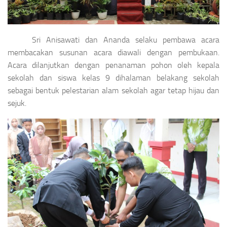
Sri Anisawati dan Ananda selaku pembawa acara
membacakan susunan acara diawali dengan pembukaan.
Acara dilanjutkan dengan penanaman pohon oleh kepala
sekolah dan siswa kelas 9 dihalaman belakang sekolah
sebagai bentuk pelestarian alam sekolah agar tetap hijau dan
sejuk.