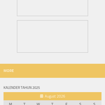
MORE
KALENDER TAHUN 2025
August 2026
M
T
W
T
F
S
S