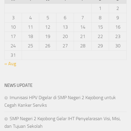
1
2
3
4
5
6
7
8
9
10
11
12
13
14
15
16
17
18
19
20
21
22
23
24
25
26
27
28
29
30
31
« Aug
NEWS UPDATE
Imunisasi HPV Digelar di SMP Negeri 2 Kejobong untuk
Cegah Kanker Serviks
SMP Negeri 2 Kejobong Gelar IHT Penyelarasan Visi, Misi,
dan Tujuan Sekolah