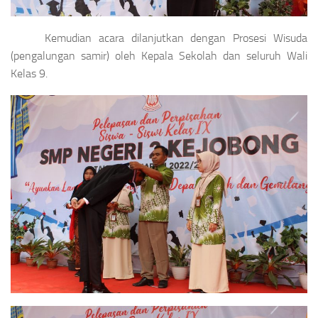
Kemudian acara dilanjutkan dengan Prosesi Wisuda
(pengalungan samir) oleh Kepala Sekolah dan seluruh Wali
Kelas 9.