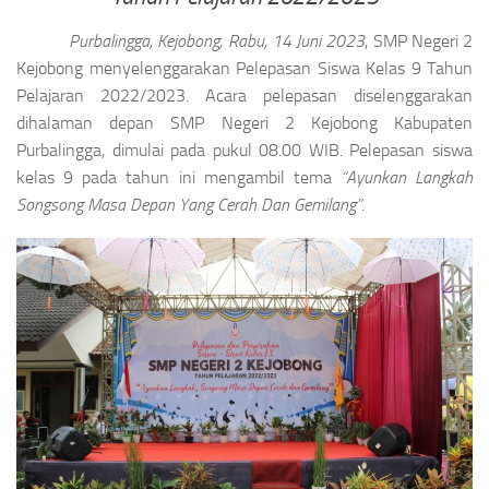
Purbalingga, Kejobong, Rabu, 14 Juni 2023
, SMP Negeri 2
Kejobong menyelenggarakan Pelepasan Siswa Kelas 9 Tahun
Pelajaran 2022/2023. Acara pelepasan diselenggarakan
dihalaman depan SMP Negeri 2 Kejobong Kabupaten
Purbalingga, dimulai pada pukul 08.00 WIB. Pelepasan siswa
kelas 9 pada tahun ini mengambil tema
“Ayunkan Langkah
Songsong Masa Depan Yang Cerah Dan Gemilang”
.