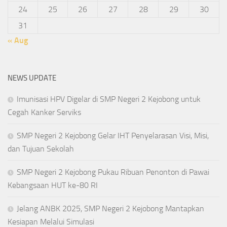
24
25
26
27
28
29
30
31
« Aug
NEWS UPDATE
Imunisasi HPV Digelar di SMP Negeri 2 Kejobong untuk
Cegah Kanker Serviks
SMP Negeri 2 Kejobong Gelar IHT Penyelarasan Visi, Misi,
dan Tujuan Sekolah
SMP Negeri 2 Kejobong Pukau Ribuan Penonton di Pawai
Kebangsaan HUT ke-80 RI
Jelang ANBK 2025, SMP Negeri 2 Kejobong Mantapkan
Kesiapan Melalui Simulasi