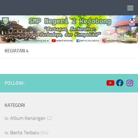
Skip to content
KEGIATAN 4
FOLLOW:
KATEGORI
Album Kenangan
(2)
Berita Terbaru
(94)