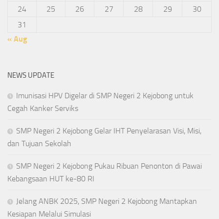
24
25
26
27
28
29
30
31
« Aug
NEWS UPDATE
Imunisasi HPV Digelar di SMP Negeri 2 Kejobong untuk
Cegah Kanker Serviks
SMP Negeri 2 Kejobong Gelar IHT Penyelarasan Visi, Misi,
dan Tujuan Sekolah
SMP Negeri 2 Kejobong Pukau Ribuan Penonton di Pawai
Kebangsaan HUT ke-80 RI
Jelang ANBK 2025, SMP Negeri 2 Kejobong Mantapkan
Kesiapan Melalui Simulasi