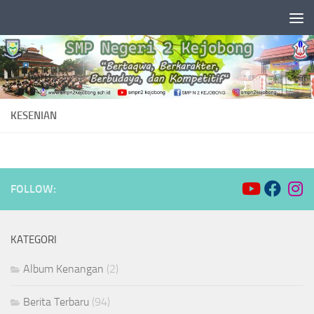
Skip to content
KESENIAN
FOLLOW:
KATEGORI
Album Kenangan
(2)
Berita Terbaru
(94)