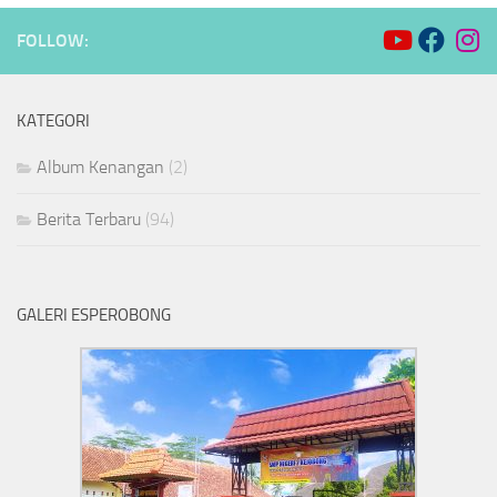
FOLLOW:
KATEGORI
Album Kenangan
(2)
Berita Terbaru
(94)
GALERI ESPEROBONG