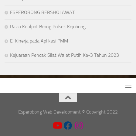
ESPEROBONG BERSHOLAWAT
Razia Knalpot Brong Polsek Kejobong
E-Kinerja pada Aplikasi PMM
Kejuaraan Pencak Silat Walet Putih Ke-3 Tahun 2023
Esperobong Web Development © Copyright 2022