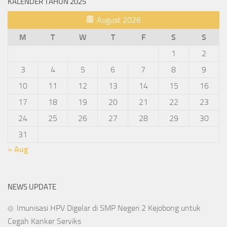
KALENDER TAHUN 2025
August 2026
M
T
W
T
F
S
S
1
2
3
4
5
6
7
8
9
10
11
12
13
14
15
16
17
18
19
20
21
22
23
24
25
26
27
28
29
30
31
« Aug
NEWS UPDATE
Imunisasi HPV Digelar di SMP Negeri 2 Kejobong untuk
Cegah Kanker Serviks