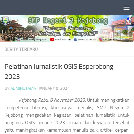
Skip to content
BERITA TERBARU
Pelatihan Jurnalistik OSIS Esperobong
2023
BY
ADMINUTAMA
·
JANUARY 9, 2024
Kejobong, Rabu, 8 November 2023
. Untuk meningkatkan
kompetensi Literasi, khususnya menulis, SMP Negeri 2
Kejobong mengadakan kegiatan pelatihan jurnalistik untuk
pengurus OSIS periode 2023. Tujuan dari kegiatan tersebut
yaitu meningkatkan kemampuan menulis baik, artikel, cerpen,