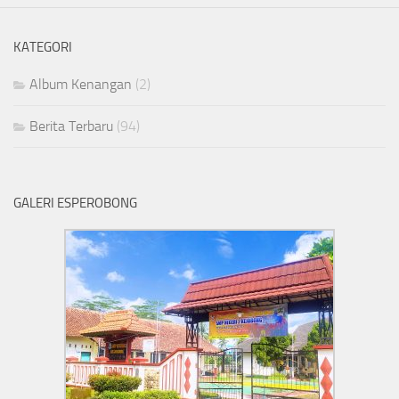
KATEGORI
Album Kenangan
(2)
Berita Terbaru
(94)
GALERI ESPEROBONG