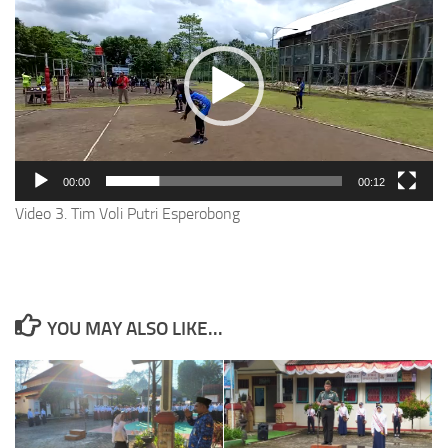
Player
00:00
00:12
Video 3. Tim Voli Putri Esperobong
YOU MAY ALSO LIKE...