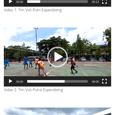
00:00
00:13
Video 1. Tim Voli Putri Esperobong
Video
Player
00:00
00:05
Video 2. Tim Voli Putra Esperobong
Video