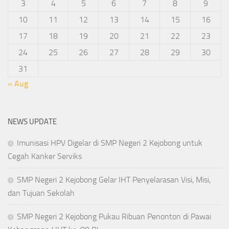
3
4
5
6
7
8
9
10
11
12
13
14
15
16
17
18
19
20
21
22
23
24
25
26
27
28
29
30
31
« Aug
NEWS UPDATE
Imunisasi HPV Digelar di SMP Negeri 2 Kejobong untuk
Cegah Kanker Serviks
SMP Negeri 2 Kejobong Gelar IHT Penyelarasan Visi, Misi,
dan Tujuan Sekolah
SMP Negeri 2 Kejobong Pukau Ribuan Penonton di Pawai