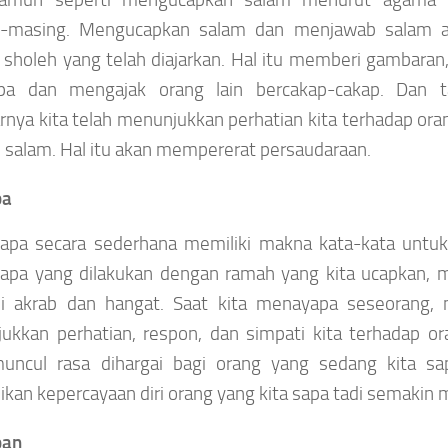
-masing. Mengucapkan salam dan menjawab salam ad
sholeh yang telah diajarkan. Hal itu memberi gambaran,
a dan mengajak orang lain bercakap-cakap. Dan ta
nya kita telah menunjukkan perhatian kita terhadap oran
 salam. Hal itu akan mempererat persaudaraan.
pa
apa secara sederhana memiliki makna kata-kata untu
sapa yang dilakukan dengan ramah yang kita ucapkan,
i akrab dan hangat. Saat kita menayapa seseorang, m
ukkan perhatian, respon, dan simpati kita terhadap or
uncul rasa dihargai bagi orang yang sedang kita sap
kan kepercayaan diri orang yang kita sapa tadi semakin 
pan