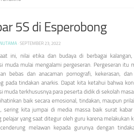
ar 5S di Esperobong
NUTAMA
·
SEPTEMBER 23, 2022
aat ini, nilai etika dan budaya di berbagai kalangan
si muda mulai mengalami pergeseran. Pergeseran itu m
lan bebas dan anacaman pornografi, kekerasan, dan
g pada tindakan anarkis. Dapat kita ketahui bahwa kond
i muda terkhususnya para peserta didik di sekolah masa
hatinkan baik secara emosional, tindakan, maupun prila
, sering kita jumpai di media massa baik surat kabar
 pelajar yang saat ditegur oleh guru karena melakukan 
cenderung melawan kepada gurunya dengan tindaka