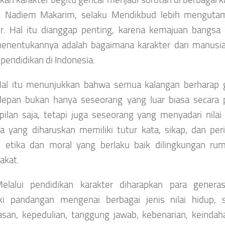
 Nadiem Makarim, selaku Mendikbud lebih mengutam
er. Hal itu dianggap penting, karena kemajuan bangsa 
enentukannya adalah bagaimana karakter dari manusia 
pendidikan di Indonesia.
al itu menunjukkan bahwa semua kalangan berharap 
epan bukan hanya seseorang yang luar biasa secara
pilan saja, tetapi juga seseorang yang menyadari nilai
a yang diharuskan memiliki tutur kata, sikap, dan per
 etika dan moral yang berlaku baik dilingkungan rum
akat.
elalui pendidikan karakter diharapkan para gene
ki pandangan mengenai berbagai jenis nilai hidup, se
asan, kepedulian, tanggung jawab, kebenarian, keindah